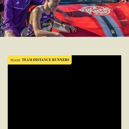
TEAM DISTANCE RUNNERS
TEAM: