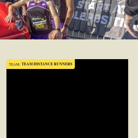
TEAM DISTANCE RUNNERS
TEAM: