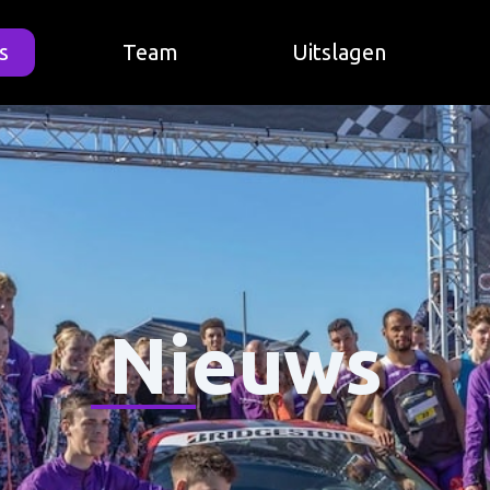
s
Team
Uitslagen
Nieuws