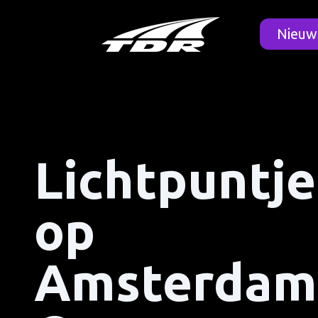
Nieuw
Lichtpuntje
op
Amsterdam