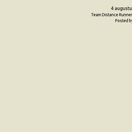
4 augustu
Team Distance Runne
Posted b