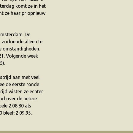
terdag komt ze in het
ht ze haar pr opnieuw
 Amsterdam. De
 zodoende alleen te
ge omstandigheden.
.21. Volgende week
5).
trijd aan met veel
wee de eerste ronde
rijd wisten ze echter
ind over de betere
ele 2.08.80 als
 bleef: 2.09.95.