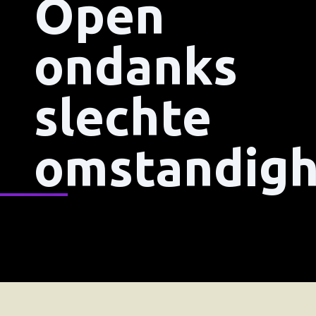
Open
ondanks
slechte
omstandig