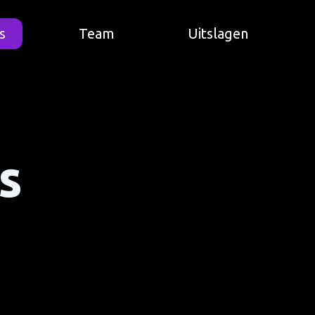
s
Team
Uitslagen
s