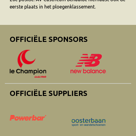
eerste plaats in het ploegenklassement.
OFFICIËLE SPONSORS
OFFICIËLE SUPPLIERS