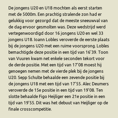
De jongens U20 en U18 mochten als eerst starten
met de 5000m. Een prachtig stralende zon had er
gelukkig voor gezorgd dat de meeste sneeuwval van
de dag ervoor gesmolten was. Deze wedstrijd werd
vertegenwoordigd door 16 jongens U20 en wel 33
jongens U18. Ioann Lobles veroverde de eerste plaats
bij de jongens U20 met een ruime voorsprong. Lobles
bemachtigde deze positie in een tijd van 16’39. Toon
van Vuuren kwam net enkele seconden tekort voor
de derde positie. Met een tijd van 17’08 moest hij
genoegen nemen met de vierde plek bij de jongens
U20. Sepp Schulte behaalde een zevende positie bij
de jongens U18 met een tijd van 17’55. Alec Deumers
veroverde de 15e positie in een tijd van 19’08. Ten
slotte behaalde Figo Heijliger een 21e positie in een
tijd van 19’55. Dit was het debuut van Heijliger op de
finale crosscompetitie.