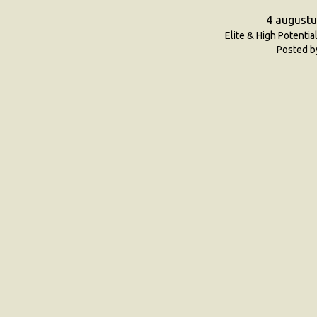
4 augustu
Elite & High Potentia
Posted b