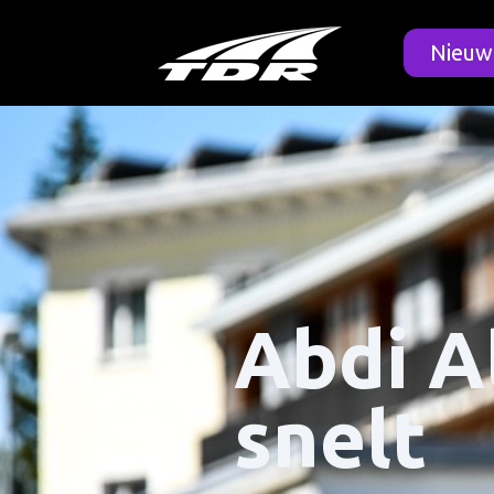
Nieuw
Abdi A
snelt