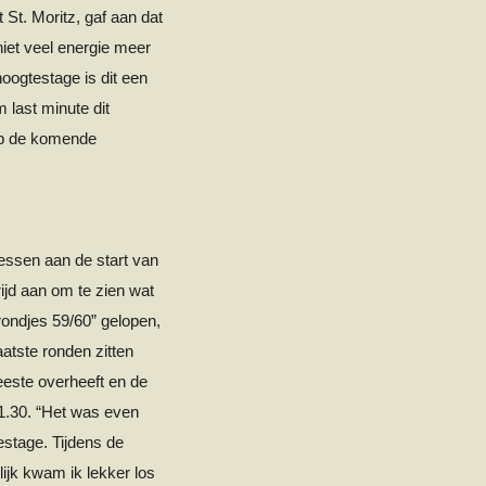
t St. Moritz, gaf aan dat
niet veel energie meer
oogtestage is dit een
m last minute dit
op de komende
essen
aan de start van
ijd aan om te zien wat
ondjes 59/60” gelopen,
aatste ronden zitten
eeste overheeft en de
1.30. “Het was even
stage. Tijdens de
lijk kwam ik lekker los