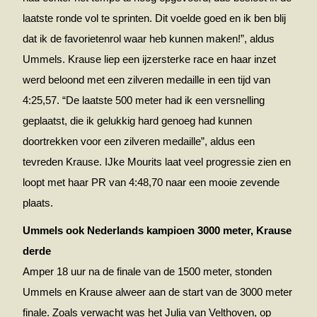
laatste ronde vol te sprinten. Dit voelde goed en ik ben blij
dat ik de favorietenrol waar heb kunnen maken!”, aldus
Ummels. Krause liep een ijzersterke race en haar inzet
werd beloond met een zilveren medaille in een tijd van
4:25,57. “De laatste 500 meter had ik een versnelling
geplaatst, die ik gelukkig hard genoeg had kunnen
doortrekken voor een zilveren medaille”, aldus een
tevreden Krause. IJke Mourits laat veel progressie zien en
loopt met haar PR van 4:48,70 naar een mooie zevende
plaats.
Ummels ook Nederlands kampioen 3000 meter, Krause
derde
Amper 18 uur na de finale van de 1500 meter, stonden
Ummels en Krause alweer aan de start van de 3000 meter
finale. Zoals verwacht was het Julia van Velthoven, op