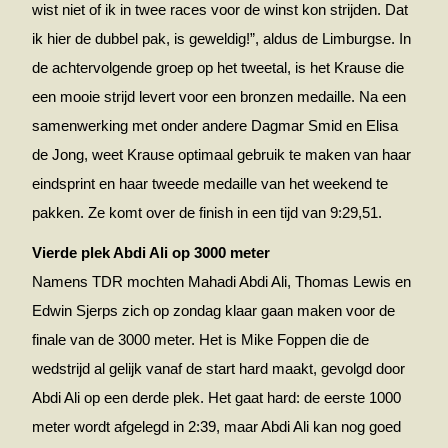
wist niet of ik in twee races voor de winst kon strijden. Dat
ik hier de dubbel pak, is geweldig!”, aldus de Limburgse. In
de achtervolgende groep op het tweetal, is het Krause die
een mooie strijd levert voor een bronzen medaille. Na een
samenwerking met onder andere Dagmar Smid en Elisa
de Jong, weet Krause optimaal gebruik te maken van haar
eindsprint en haar tweede medaille van het weekend te
pakken. Ze komt over de finish in een tijd van 9:29,51.
Vierde plek Abdi Ali op 3000 meter
Namens TDR mochten Mahadi Abdi Ali, Thomas Lewis en
Edwin Sjerps zich op zondag klaar gaan maken voor de
finale van de 3000 meter. Het is Mike Foppen die de
wedstrijd al gelijk vanaf de start hard maakt, gevolgd door
Abdi Ali op een derde plek. Het gaat hard: de eerste 1000
meter wordt afgelegd in 2:39, maar Abdi Ali kan nog goed