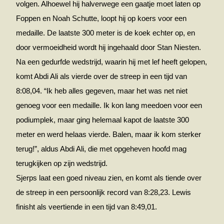
volgen. Alhoewel hij halverwege een gaatje moet laten op
Foppen en Noah Schutte, loopt hij op koers voor een
medaille. De laatste 300 meter is de koek echter op, en
door vermoeidheid wordt hij ingehaald door Stan Niesten.
Na een gedurfde wedstrijd, waarin hij met lef heeft gelopen,
komt Abdi Ali als vierde over de streep in een tijd van
8:08,04. “Ik heb alles gegeven, maar het was net niet
genoeg voor een medaille. Ik kon lang meedoen voor een
podiumplek, maar ging helemaal kapot de laatste 300
meter en werd helaas vierde. Balen, maar ik kom sterker
terug!”, aldus Abdi Ali, die met opgeheven hoofd mag
terugkijken op zijn wedstrijd.
Sjerps laat een goed niveau zien, en komt als tiende over
de streep in een persoonlijk record van 8:28,23. Lewis
finisht als veertiende in een tijd van 8:49,01.