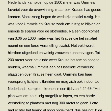
Nederlands kampioen op de 1500 meter was Ummels
favoriet voor de overwinning, maar ook Krause had goede
kaarten. Vooralsnog begon de wedstrijd relatief rustig. Het
was voor Ummels en Krause zaak om rustig te blijven en
energie te sparen voor de slotrondes. Na een doorkomst
van 3:06 op 1000 meter was het Krause die het initiatief
neemt en een forse versnelling plaatst. Het veld wordt
hierdoor uitgedund en weinig vrouwen kunnen volgen. Tot
200 meter voor het einde weet Krause het tempo hoog te
houden, waarna Ummels een beslissende versnelling
plaatst en over Krause heen gaat. Ummels kan haar
voorsprong lichtjes uitbreiden en mag zich ook indoor tot
Nederlands kampioen kronen in een tijd van 4:24,69. “Het
plan was om zo zuinig mogelijk te lopen, en een harde
versnelling te plaatsen met nog 300 meter te gaan. Lotte
had echter het tempo al hoog opgevoerd, dus besloot ik de