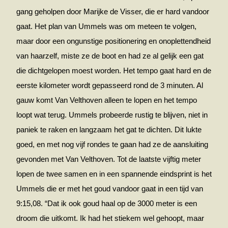
gang geholpen door Marijke de Visser, die er hard vandoor
gaat. Het plan van Ummels was om meteen te volgen,
maar door een ongunstige positionering en onoplettendheid
van haarzelf, miste ze de boot en had ze al gelijk een gat
die dichtgelopen moest worden. Het tempo gaat hard en de
eerste kilometer wordt gepasseerd rond de 3 minuten. Al
gauw komt Van Velthoven alleen te lopen en het tempo
loopt wat terug. Ummels probeerde rustig te blijven, niet in
paniek te raken en langzaam het gat te dichten. Dit lukte
goed, en met nog vijf rondes te gaan had ze de aansluiting
gevonden met Van Velthoven. Tot de laatste vijftig meter
lopen de twee samen en in een spannende eindsprint is het
Ummels die er met het goud vandoor gaat in een tijd van
9:15,08. “Dat ik ook goud haal op de 3000 meter is een
droom die uitkomt. Ik had het stiekem wel gehoopt, maar