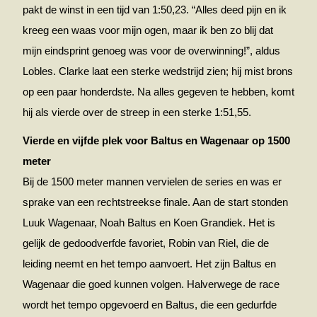
pakt de winst in een tijd van 1:50,23. “Alles deed pijn en ik
kreeg een waas voor mijn ogen, maar ik ben zo blij dat
mijn eindsprint genoeg was voor de overwinning!”, aldus
Lobles. Clarke laat een sterke wedstrijd zien; hij mist brons
op een paar honderdste. Na alles gegeven te hebben, komt
hij als vierde over de streep in een sterke 1:51,55.
Vierde en vijfde plek voor Baltus en Wagenaar op 1500
meter
Bij de 1500 meter mannen vervielen de series en was er
sprake van een rechtstreekse finale. Aan de start stonden
Luuk Wagenaar, Noah Baltus en Koen Grandiek. Het is
gelijk de gedoodverfde favoriet, Robin van Riel, die de
leiding neemt en het tempo aanvoert. Het zijn Baltus en
Wagenaar die goed kunnen volgen. Halverwege de race
wordt het tempo opgevoerd en Baltus, die een gedurfde