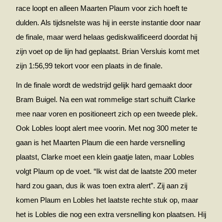
race loopt en alleen Maarten Plaum voor zich hoeft te
dulden. Als tijdsnelste was hij in eerste instantie door naar
de finale, maar werd helaas gediskwalificeerd doordat hij
zijn voet op de lijn had geplaatst. Brian Versluis komt met
zijn 1:56,99 tekort voor een plaats in de finale.
In de finale wordt de wedstrijd gelijk hard gemaakt door
Bram Buigel. Na een wat rommelige start schuift Clarke
mee naar voren en positioneert zich op een tweede plek.
Ook Lobles loopt alert mee voorin. Met nog 300 meter te
gaan is het Maarten Plaum die een harde versnelling
plaatst, Clarke moet een klein gaatje laten, maar Lobles
volgt Plaum op de voet. “Ik wist dat de laatste 200 meter
hard zou gaan, dus ik was toen extra alert”. Zij aan zij
komen Plaum en Lobles het laatste rechte stuk op, maar
het is Lobles die nog een extra versnelling kon plaatsen. Hij