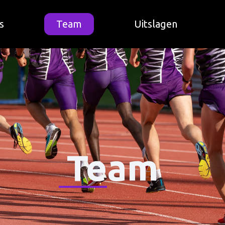
s
Team
Uitslagen
Team