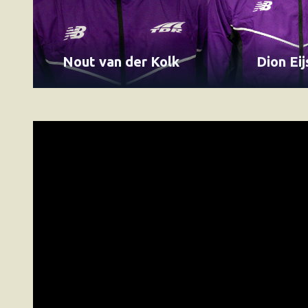
Nout van der Kolk
Dion Ei