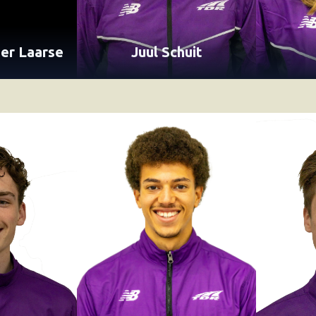
der Laarse
Juul Schuit