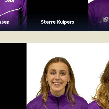
jssen
Sterre Kuipers