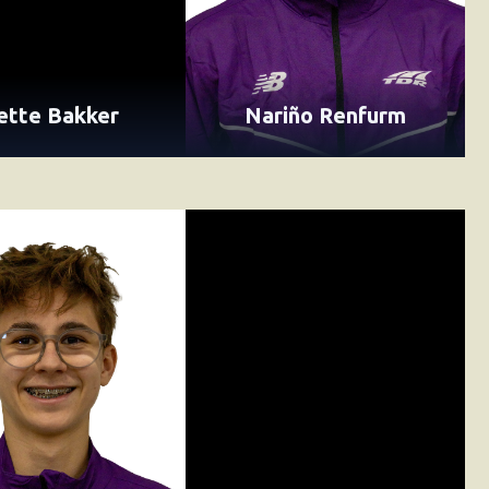
tte Bakker
Nariño Renfurm