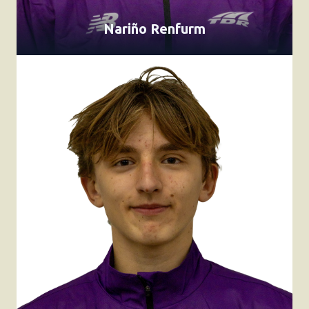
Nariño Renfurm