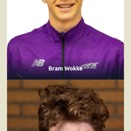
Bram Wokke