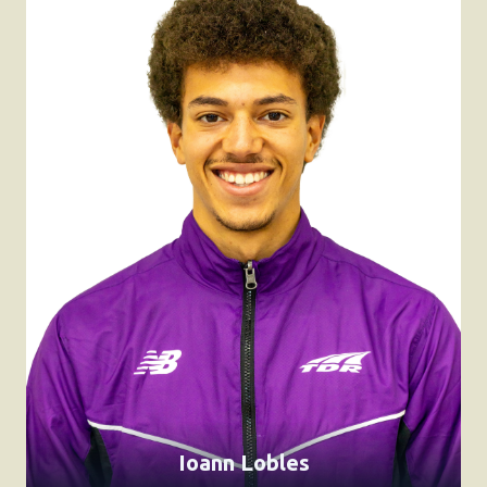
Ioann Lobles