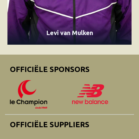
Levi van Mulken
OFFICIËLE SPONSORS
OFFICIËLE SUPPLIERS