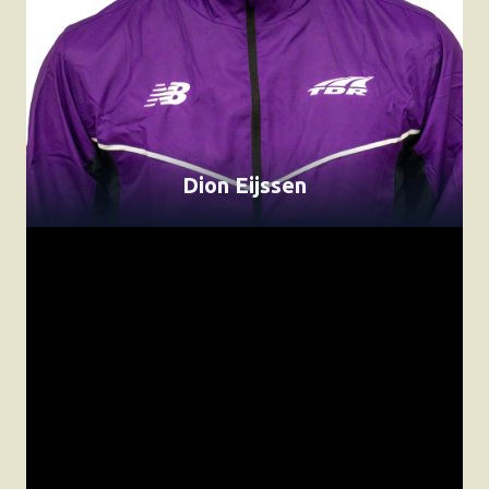
Dion Eijssen