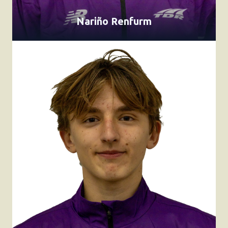
Nariño Renfurm