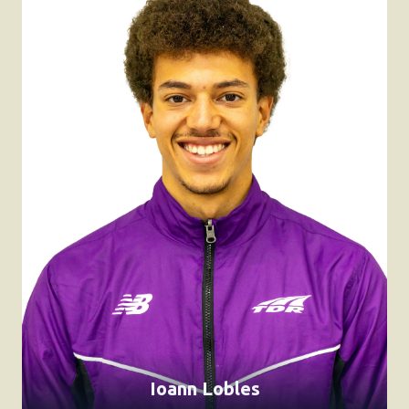
Ioann Lobles