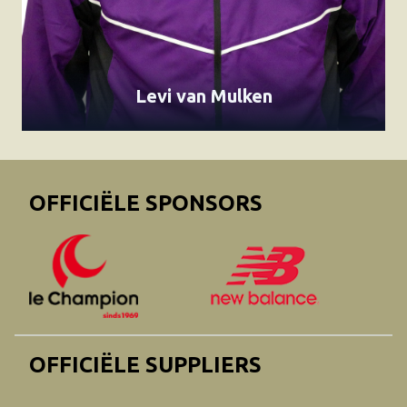
Levi van Mulken
OFFICIËLE SPONSORS
OFFICIËLE SUPPLIERS