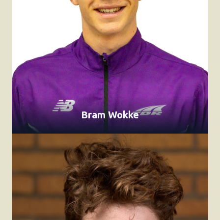
Bram Wokke