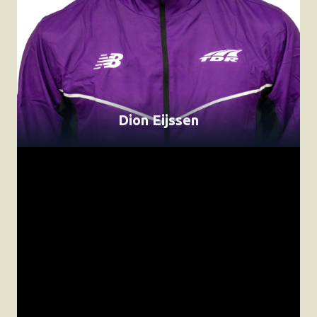
Dion Eijssen